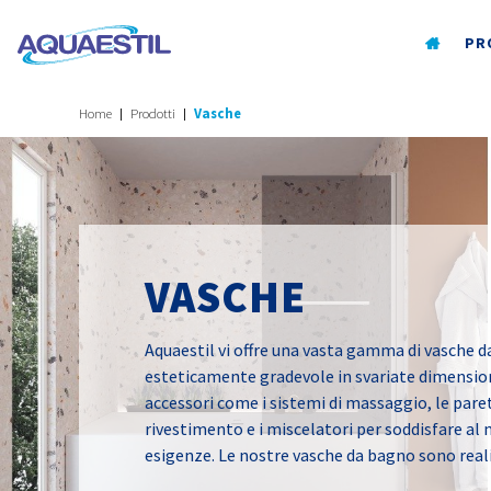
PR
Home
Prodotti
Vasche
VASCHE
Aquaestil vi offre una vasta gamma di vasche 
esteticamente gradevole in svariate dimensioni
accessori come i sistemi di massaggio, le paret
rivestimento e i miscelatori per soddisfare al m
esigenze. Le nostre vasche da bagno sono reali