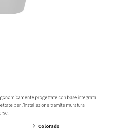
ergonomicamente progettate con base integrata
ttate per l'installazione tramite muratura.
erse.
Colorado