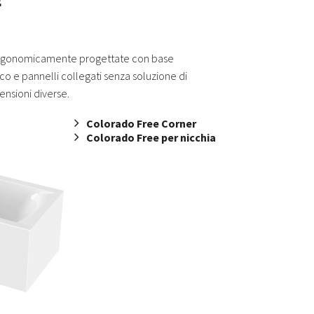
ergonomicamente progettate con base
co e pannelli collegati senza soluzione di
mensioni diverse.
Colorado Free Corner
Colorado Free per nicchia