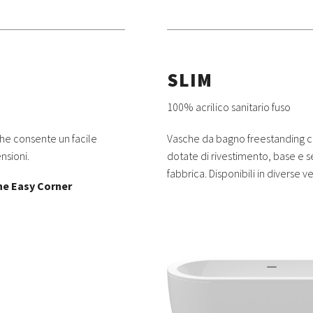
SLIM
100% acrilico sanitario fuso
che consente un facile
Vasche da bagno freestanding c
nsioni.
dotate di rivestimento, base e 
fabbrica. Disponibili in diverse ve
ne Easy Corner