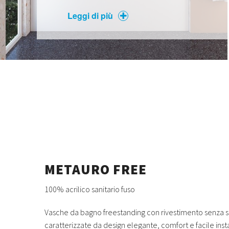
Leggi di più
METAURO FREE
100% acrilico sanitario fuso
Vasche da bagno freestanding con rivestimento senza so
caratterizzate da design elegante, comfort e facile ins