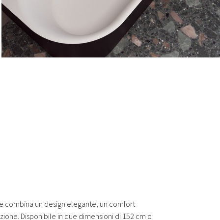
e combina un design elegante, un comfort
azione. Disponibile in due dimensioni di 152 cm o