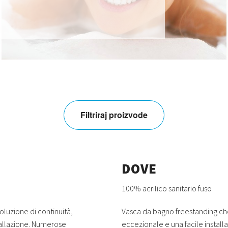
Filtriraj proizvode
DOVE
100% acrilico sanitario fuso
luzione di continuità,
Vasca da bagno freestanding ch
tallazione. Numerose
eccezionale e una facile install