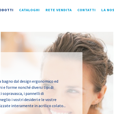
ODOTTI
CATALOGHI
RETE VENDITA
CONTATTI
LA NO
da bagno dal design ergonomico ed
 e forme nonché diversi tipi di
i sopravasca, i pannelli di
eglio i vostri desideri e le vostre
zzate interamente in acrilico colato...