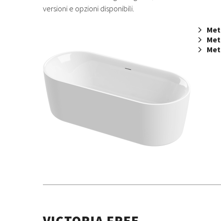
versioni e opzioni disponibili.
Met
Met
Met
VICTORIA FREE