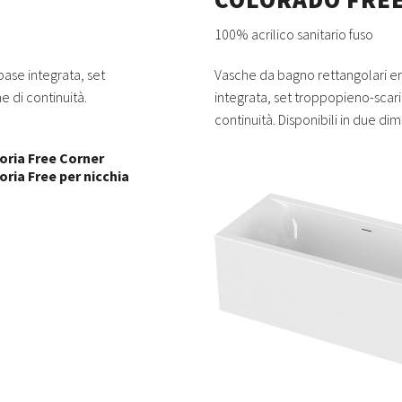
100% acrilico sanitario fuso
ase integrata, set
Vasche da bagno rettangolari 
e di continuità.
integrata, set troppopieno-scari
continuità. Disponibili in due di
oria Free Corner
oria Free per nicchia