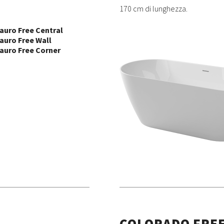
170 cm di lunghezza.
auro Free Central
auro Free Wall
auro Free Corner
COLORADO FRE