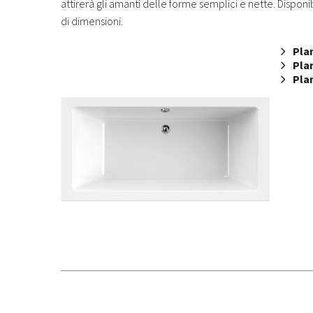
attirerà gli amanti delle forme semplici e nette. Dispon
di dimensioni.
Pla
Pla
Pla