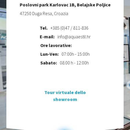
Poslovni park Karlovac 1B, Belajske Poljice
47250 Duga Resa, Croazia
Tel.
+385 (0)47 / 811-836
E-mail:
info@aquaestil.hr
Ore lavorative:
Lun-Ven:
07:00h - 15:00h
Sabato:
08:00 h - 12:00h
Tour virtuale dello
showroom