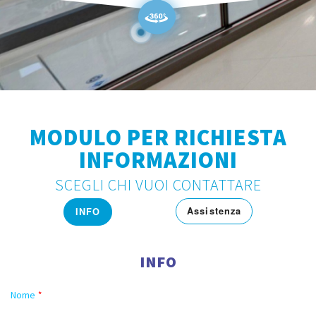
MODULO PER RICHIESTA
INFORMAZIONI
SCEGLI CHI VUOI CONTATTARE
Assistenza
INFO
INFO
Nome
*