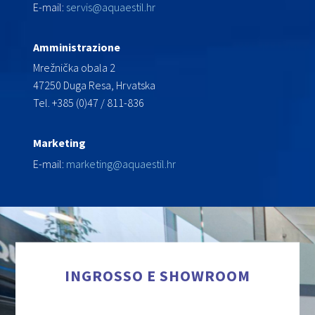
E-mail:
servis@aquaestil.hr
Amministrazione
Mrežnička obala 2
47250 Duga Resa, Hrvatska
Tel. +385 (0)47 / 811-836
Marketing
E-mail:
marketing@aquaestil.hr
INGROSSO E SHOWROOM