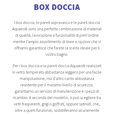
BOX DOCCIA
I box doccia, le pareti sopravasca e le pareti doccia
Aquaestil sono una perfetta combinazione di materiali
di qualità, lavorazione e funzionalità di prim’ordine
mentre l’ampio assortimento di linee e opzioni che vi
offriamo garantisce che farete la scelta ideale per il
vostro bagno.
Per i box doccia e le pareti doccia Aquaestil realizzati
in vetro temperato abbastanza leggero per una facile
manipolazione, ma d’altro canto abbastanza
resistente per il massimo livello di sicurezza,
garantiamo un servizio di manutenzione e i pezzi di
ricambio. A seconda del modello, si può scegliere tra
vetri trasparenti, grigi o goffrati, oppure satinati, che,
oltre a quelli funzionali, soddisferanno sicuramente