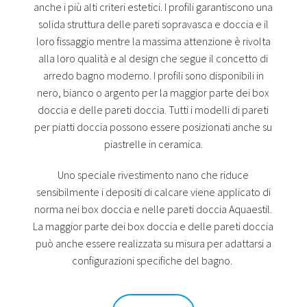
anche i più alti criteri estetici. I profili garantiscono una
solida struttura delle pareti sopravasca e doccia e il
loro fissaggio mentre la massima attenzione è rivolta
alla loro qualità e al design che segue il concetto di
arredo bagno moderno. I profili sono disponibili in
nero, bianco o argento per la maggior parte dei box
doccia e delle pareti doccia. Tutti i modelli di pareti
per piatti doccia possono essere posizionati anche su
piastrelle in ceramica.
Uno speciale rivestimento nano che riduce
sensibilmente i depositi di calcare viene applicato di
norma nei box doccia e nelle pareti doccia Aquaestil.
La maggior parte dei box doccia e delle pareti doccia
può anche essere realizzata su misura per adattarsi a
configurazioni specifiche del bagno.