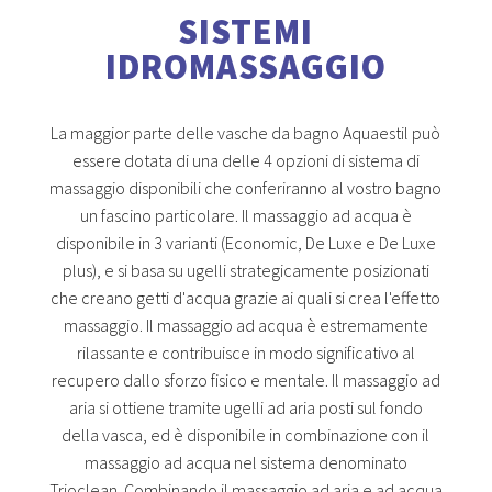
SISTEMI
IDROMASSAGGIO
La maggior parte delle vasche da bagno Aquaestil può
essere dotata di una delle 4 opzioni di sistema di
massaggio disponibili che conferiranno al vostro bagno
un fascino particolare. Il massaggio ad acqua è
disponibile in 3 varianti (Economic, De Luxe e De Luxe
plus), e si basa su ugelli strategicamente posizionati
che creano getti d'acqua grazie ai quali si crea l'effetto
massaggio. Il massaggio ad acqua è estremamente
rilassante e contribuisce in modo significativo al
recupero dallo sforzo fisico e mentale. Il massaggio ad
aria si ottiene tramite ugelli ad aria posti sul fondo
della vasca, ed è disponibile in combinazione con il
massaggio ad acqua nel sistema denominato
Trioclean. Combinando il massaggio ad aria e ad acqua