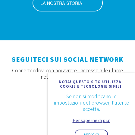
LA NOSTRA STORIA
SEGUITECI SUI SOCIAL NETWORK
Connettendovi con noi avrete l'accesso alle ultime
novità, offerte e prodotti
NOTA! QUESTO SITO UTILIZZA I
COOKIE E TECNOLOGIE SIMILI.
Se non si modificano le
impostazioni del browser, l'utente
accetta.
Per saperne di piu'
Approvo