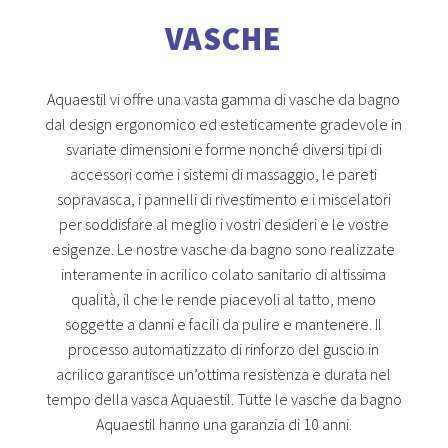
VASCHE
Aquaestil vi offre una vasta gamma di vasche da bagno
dal design ergonomico ed esteticamente gradevole in
svariate dimensioni e forme nonché diversi tipi di
accessori come i sistemi di massaggio, le pareti
sopravasca, i pannelli di rivestimento e i miscelatori
per soddisfare al meglio i vostri desideri e le vostre
esigenze. Le nostre vasche da bagno sono realizzate
interamente in acrilico colato sanitario di altissima
qualità, il che le rende piacevoli al tatto, meno
soggette a danni e facili da pulire e mantenere. Il
processo automatizzato di rinforzo del guscio in
acrilico garantisce un’ottima resistenza e durata nel
tempo della vasca Aquaestil. Tutte le vasche da bagno
Aquaestil hanno una garanzia di 10 anni.