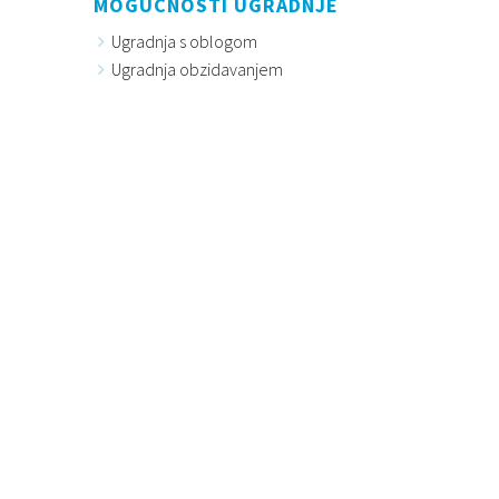
MOGUĆNOSTI UGRADNJE
Ugradnja s oblogom
Ugradnja obzidavanjem