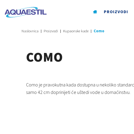
PROIZVODI
Naslovnica
Proizvodi
Kupaonske kade
Como
COMO
Como je pravokutna kada dostupna u nekoliko standard
samo 42 cm doprinijeti će uštedi vode u domaćinstvu.