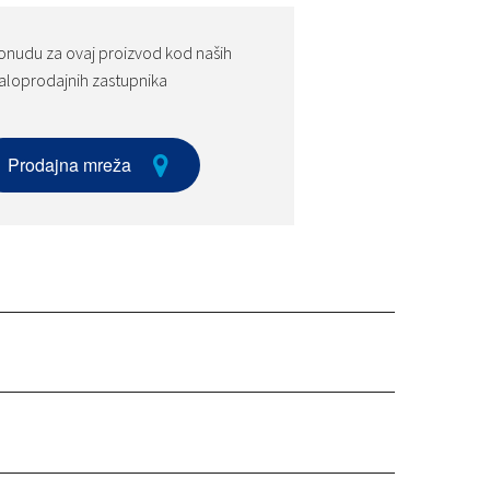
onudu za ovaj proizvod kod naših
loprodajnih zastupnika
Prodajna mreža