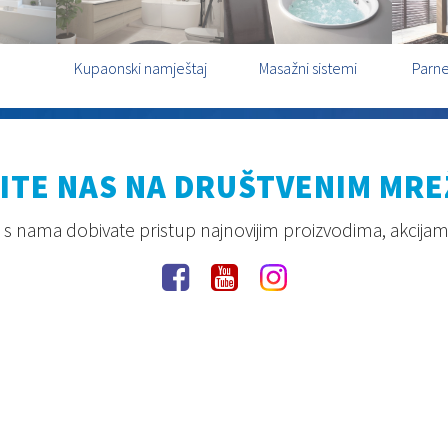
Kupaonski namještaj
Masažni sistemi
Parne
ITE NAS NA DRUŠTVENIM MR
s nama dobivate pristup najnovijim proizvodima, akcijam