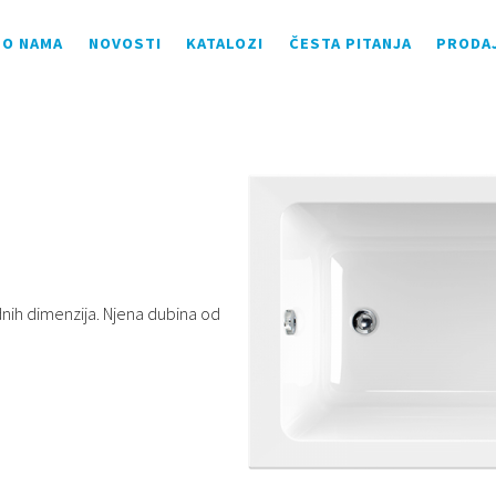
O NAMA
NOVOSTI
KATALOZI
ČESTA PITANJA
PRODA
nih dimenzija. Njena dubina od