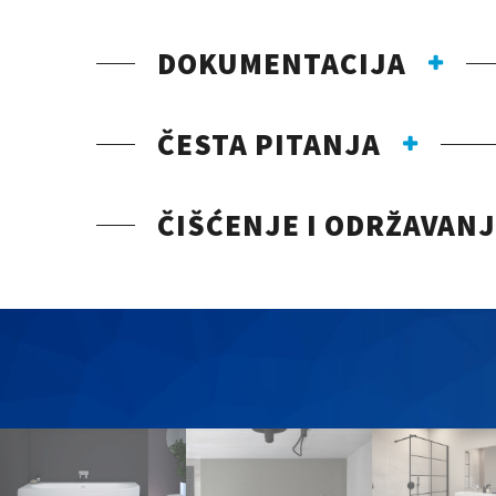
DOKUMENTACIJA
ČESTA PITANJA
ČIŠĆENJE I ODRŽAVAN