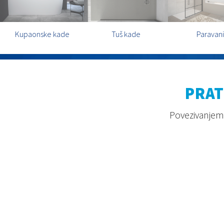
Kupaonske kade
Tuš kade
Paravani
PRAT
Povezivanjem 