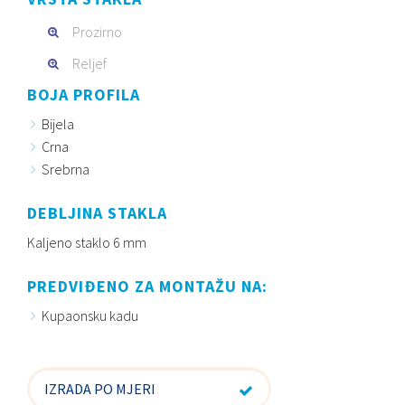
Prozirno
Reljef
BOJA PROFILA
Bijela
Crna
Srebrna
DEBLJINA STAKLA
Kaljeno staklo 6 mm
PREDVIĐENO ZA MONTAŽU NA:
Kupaonsku kadu
IZRADA PO MJERI