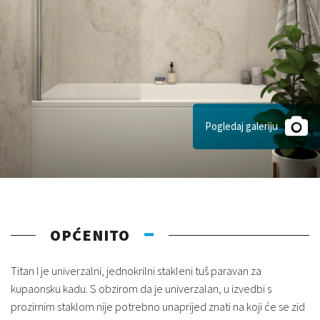
Pogledaj galeriju
OPĆENITO
Titan I je univerzalni, jednokrilni stakleni tuš paravan za
kupaonsku kadu. S obzirom da je univerzalan, u izvedbi s
prozirnim staklom nije potrebno unaprijed znati na koji će se zid