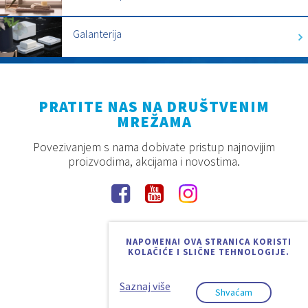
Galanterija
PRATITE NAS NA DRUŠTVENIM
MREŽAMA
Povezivanjem s nama dobivate pristup najnovijim
proizvodima, akcijama i novostima.
NAPOMENA! OVA STRANICA KORISTI
KOLAČIĆE I SLIČNE TEHNOLOGIJE.
Saznaj više
Shvaćam