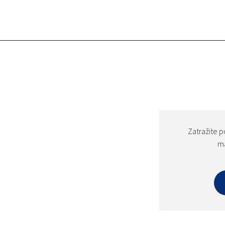
Zatražite p
ma