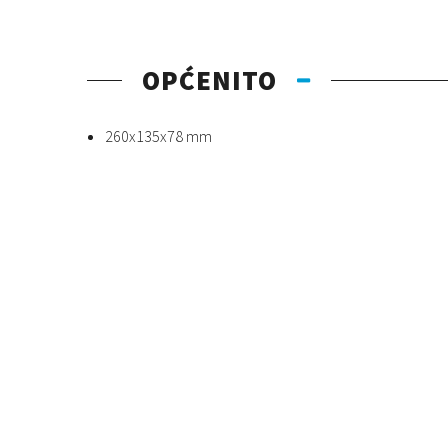
OPĆENITO
260x135x78 mm