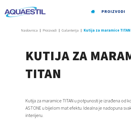
PROIZVODI
Naslovnica
Proizvodi
Galanterija
Kutija za maramice TITAN
KUTIJA ZA MARA
TITAN
Kutija za maramice TITAN u potpunosti je izrađena od 
ASTONE u bijelom mat efektu. Idealna je nadopuna 
interijeru.