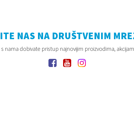
ITE NAS NA DRUŠTVENIM MR
s nama dobivate pristup najnovijim proizvodima, akcijam
Pravila privatnosti
Uvjeti korištenja