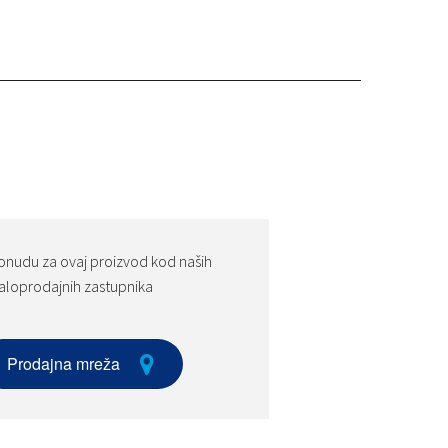
onudu za ovaj proizvod kod naših
loprodajnih zastupnika
Prodajna mreža