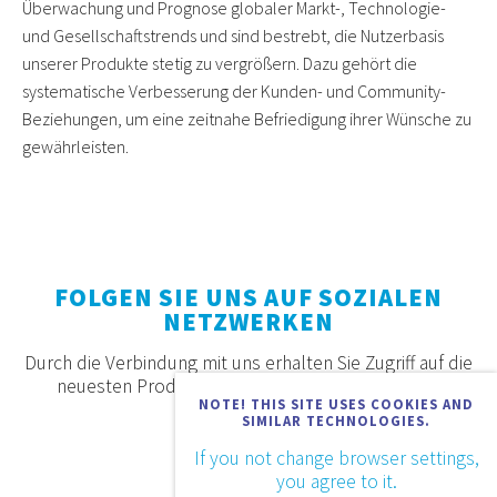
Überwachung und Prognose globaler Markt-, Technologie-
und Gesellschaftstrends und sind bestrebt, die Nutzerbasis
unserer Produkte stetig zu vergrößern. Dazu gehört die
systematische Verbesserung der Kunden- und Community-
Beziehungen, um eine zeitnahe Befriedigung ihrer Wünsche zu
gewährleisten.
FOLGEN SIE UNS AUF SOZIALEN
NETZWERKEN
Durch die Verbindung mit uns erhalten Sie Zugriff auf die
neuesten Produkte, Angebote und Neuigkeiten.
NOTE! THIS SITE USES COOKIES AND
SIMILAR TECHNOLOGIES.
If you not change browser settings,
you agree to it.