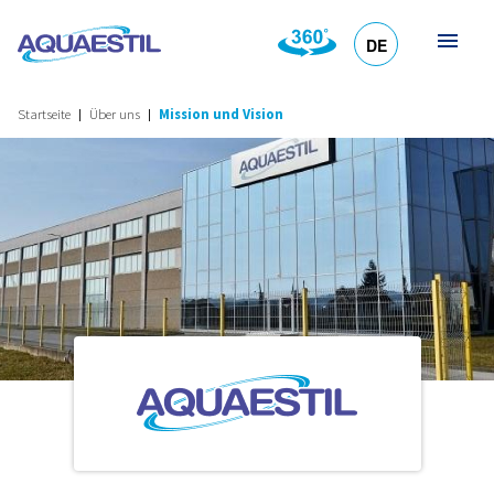
DE
HR
EN
SL
IT
Startseite
Über uns
Mission und Vision