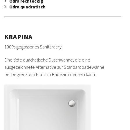
Odra rechteckig
Odra quadratisch
KRAPINA
100% gegossenes Sanitäracryl
Eine tiefe quadratische Duschwanne, die eine
ausgezeichnete Alternative zur Standardbadewanne
bei begrenztem Platz im Badezimmer sein kann.