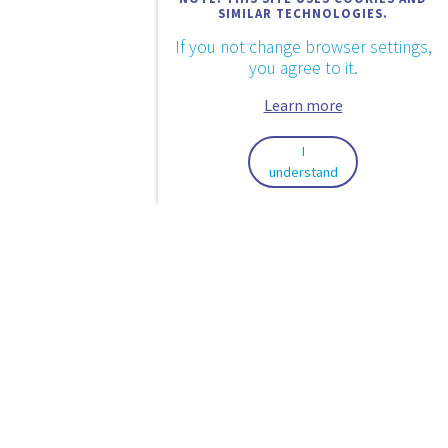
SIMILAR TECHNOLOGIES.
If you not change browser settings,
you agree to it.
Learn more
I
understand