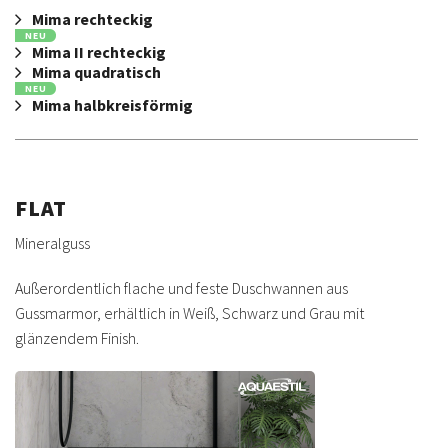
Mima rechteckig
NEU
Mima II rechteckig
Mima quadratisch
NEU
Mima halbkreisförmig
FLAT
Mineralguss
Außerordentlich flache und feste Duschwannen aus
Gussmarmor, erhältlich in Weiß, Schwarz und Grau mit
glänzendem Finish.