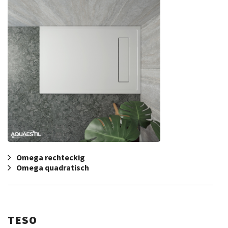
Omega rechteckig
Omega quadratisch
TESO