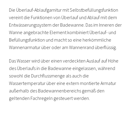
Die Überlauf-Ablaufgarnitur mit Selbstbefüllungsfunktion
vereint die Funktionen von Überlauf und Ablauf mit dem
Entwässerungssystem der Badewanne. Das im Inneren der
Wanne angebrachte Element kombiniert Überlauf- und
Befüllungsfunktion und macht so eine herkömmliche
Wannenarmatur über oder am Wannenrand überflüssig.
Das Wasser wird über einen verdeckten Auslauf auf Höhe
des Überlaufs in die Badewanne eingelassen, während
sowohl die Durchflussmenge als auch die
Wassertemperatur über eine extern montierte Armatur
außerhalb des Badewannenbereichs gemäß den
geltenden Fachregeln gesteuert werden.