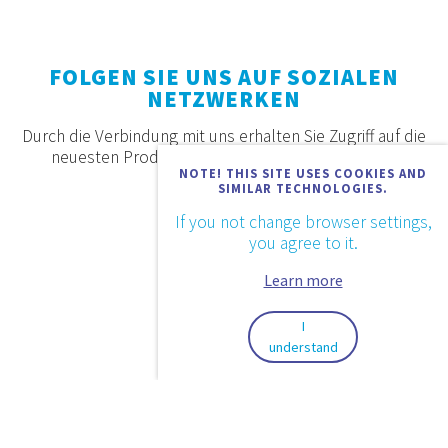
FOLGEN SIE UNS AUF SOZIALEN
NETZWERKEN
Durch die Verbindung mit uns erhalten Sie Zugriff auf die
neuesten Produkte, Angebote und Neuigkeiten.
NOTE! THIS SITE USES COOKIES AND
SIMILAR TECHNOLOGIES.
If you not change browser settings,
you agree to it.
Learn more
I
understand