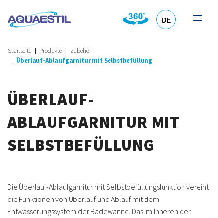
DE
HR
EN
SL
IT
Startseite
Produkte
Zubehör
Überlauf-Ablaufgarnitur mit Selbstbefüllung
ÜBERLAUF-
ABLAUFGARNITUR MIT
SELBSTBEFÜLLUNG
Die Überlauf-Ablaufgarnitur mit Selbstbefüllungsfunktion vereint
die Funktionen von Überlauf und Ablauf mit dem
Entwässerungssystem der Badewanne. Das im Inneren der