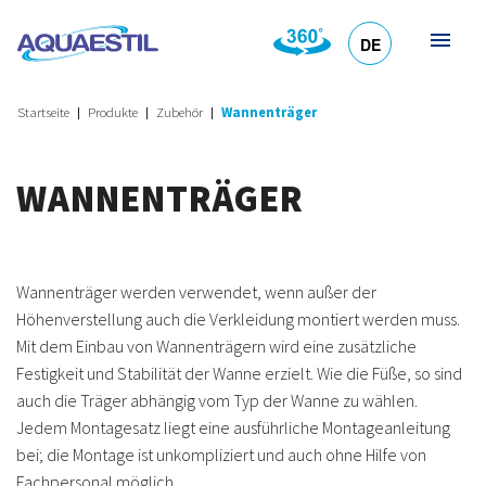
DE
HR
EN
SL
IT
Startseite
Produkte
Zubehör
Wannenträger
WANNENTRÄGER
Wannenträger werden verwendet, wenn außer der
Höhenverstellung auch die Verkleidung montiert werden muss.
Mit dem Einbau von Wannenträgern wird eine zusätzliche
Festigkeit und Stabilität der Wanne erzielt. Wie die Füße, so sind
auch die Träger abhängig vom Typ der Wanne zu wählen.
Jedem Montagesatz liegt eine ausführliche Montageanleitung
bei; die Montage ist unkompliziert und auch ohne Hilfe von
Fachpersonal möglich.