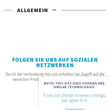
ALLGEMEIN
FOLGEN SIE UNS AUF SOZIALEN
NETZWERKEN
Durch die Verbindung mit uns erhalten Sie Zugriff auf die
neuesten Produkte, Angebote und Neuigkeiten.
NOTE! THIS SITE USES COOKIES AND
SIMILAR TECHNOLOGIES.
If you not change browser settings,
you agree to it.
Learn more