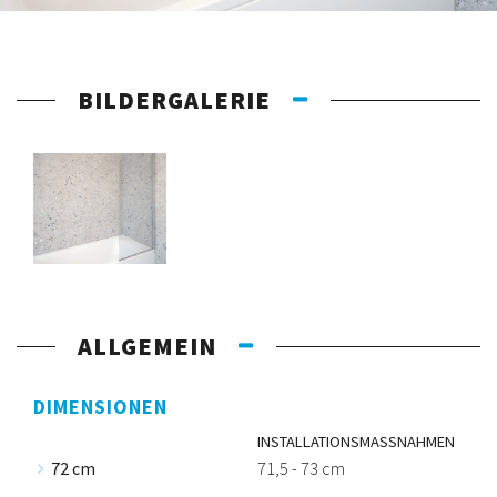
BILDERGALERIE
ALLGEMEIN
DIMENSIONEN
INSTALLATIONSMASSNAHMEN
72 cm
71,5 - 73 cm