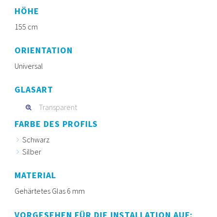
HÖHE
155 cm
ORIENTATION
Universal
GLASART
Transparent
FARBE DES PROFILS
Schwarz
Silber
MATERIAL
Gehärtetes Glas 6 mm
VORGESEHEN FÜR DIE INSTALLATION AUF: