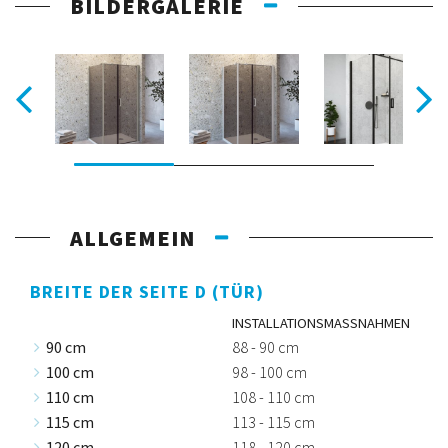
BILDERGALERIE
ALLGEMEIN
BREITE DER SEITE D (TÜR)
INSTALLATIONSMASSNAHMEN
90 cm
88 - 90 cm
100 cm
98 - 100 cm
110 cm
108 - 110 cm
115 cm
113 - 115 cm
120 cm
118 - 120 cm