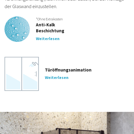
der Glaswand einzustellen.
*Ohne Extrakosten
Anti-Kalk
Beschichtung
Weiterlesen
Türöffnungsanimation
Weiterlesen