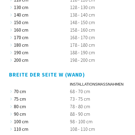
130 cm
128 - 130 cm
140 cm
138 - 140 cm
150 cm
148 - 150 cm
160 cm
158 - 160 cm
170 cm
168 - 170 cm
180 cm
178 - 180 cm
190 cm
188 - 190 cm
200 cm
198 - 200 cm
BREITE DER SEITE W (WAND)
INSTALLATIONSMASSNAHMEN
70 cm
68 - 70 cm
75 cm
73 - 75 cm
80 cm
78 - 80 cm
90 cm
88 - 90 cm
100 cm
98 - 100 cm
110 cm
108 - 110 cm