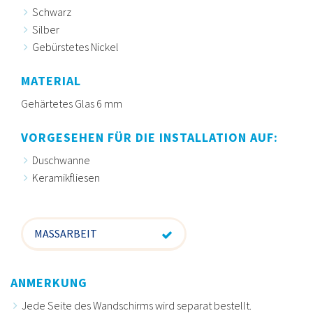
Schwarz
Silber
Gebürstetes Nickel
MATERIAL
Gehärtetes Glas 6 mm
VORGESEHEN FÜR DIE INSTALLATION AUF:
Duschwanne
Keramikfliesen
MASSARBEIT
ANMERKUNG
Jede Seite des Wandschirms wird separat bestellt.