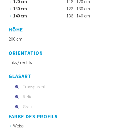
120 cm
118 - 120 cm
130 cm
128 - 130 cm
140 cm
138 - 140 cm
HÖHE
200 cm
ORIENTATION
links / rechts
GLASART
Transparent
Relief
Grau
FARBE DES PROFILS
Weiss