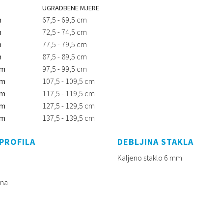
UGRADBENE MJERE
m
67,5 - 69,5 cm
m
72,5 - 74,5 cm
m
77,5 - 79,5 cm
m
87,5 - 89,5 cm
cm
97,5 - 99,5 cm
cm
107,5 - 109,5 cm
cm
117,5 - 119,5 cm
cm
127,5 - 129,5 cm
cm
137,5 - 139,5 cm
PROFILA
DEBLJINA STAKLA
Kaljeno staklo 6 mm
rna