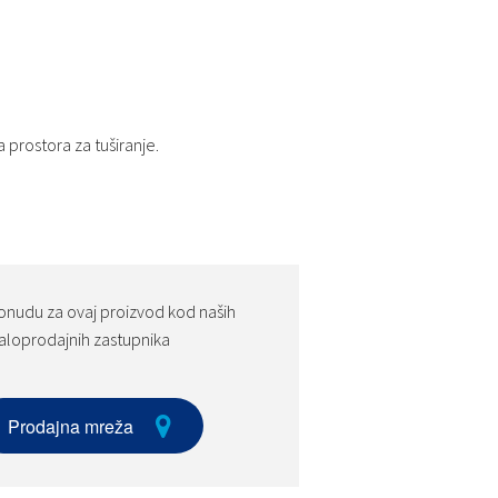
 prostora za tuširanje.
onudu za ovaj proizvod kod naših
loprodajnih zastupnika
Prodajna mreža