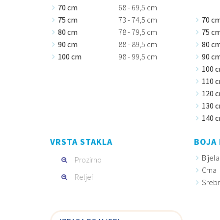
70 cm
68 - 69,5 cm
75 cm
73 - 74,5 cm
70 c
80 cm
78 - 79,5 cm
75 c
90 cm
88 - 89,5 cm
80 c
100 cm
98 - 99,5 cm
90 c
100 
110 
120 
130 
140 
VRSTA STAKLA
BOJA 
Bijela
Prozirno
Crna
Reljef
Sreb