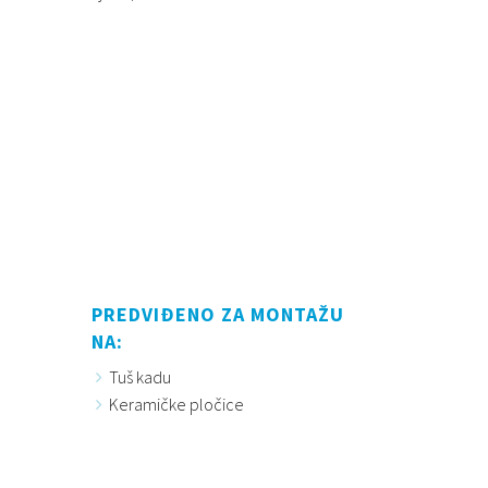
PREDVIĐENO ZA MONTAŽU
NA:
Tuš kadu
Keramičke pločice