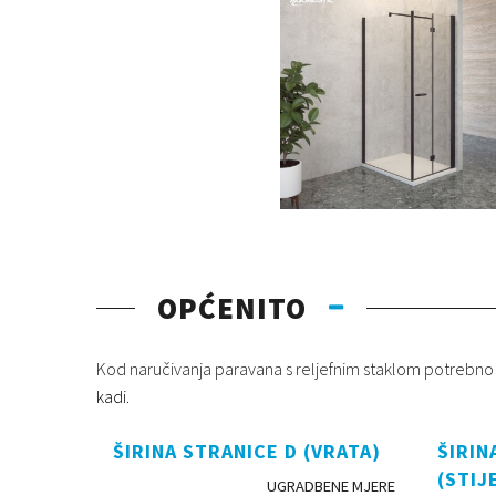
OPĆENITO
Kod naručivanja paravana s reljefnim staklom potrebno je d
kadi.
ŠIRINA STRANICE D (VRATA)
ŠIRIN
(STIJ
UGRADBENE MJERE