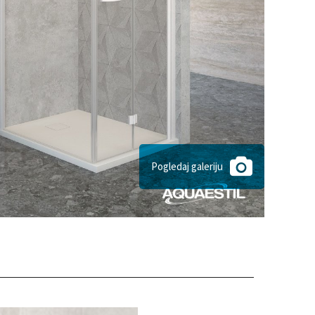
Pogledaj galeriju