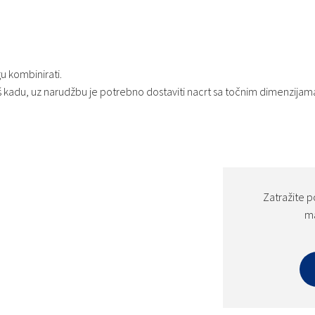
 kombinirati.
š kadu, uz narudžbu je potrebno dostaviti nacrt sa točnim dimenzijama
Zatražite p
ma