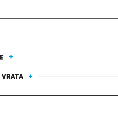
E
 VRATA