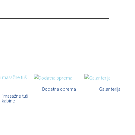
Dodatna oprema
Galanterija
 i masažne tuš
kabine