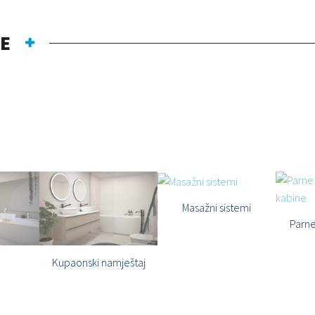
JE
KATEGORIJE
Masažni sistemi
Parne
Kupaonski namještaj