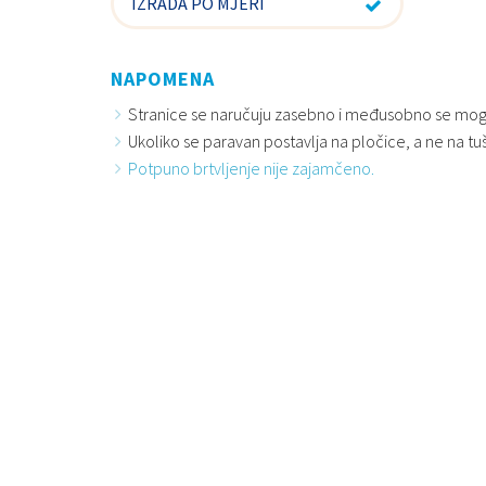
IZRADA PO MJERI
NAPOMENA
Stranice se naručuju zasebno i međusobno se mogu
Ukoliko se paravan postavlja na pločice, a ne na tu
Potpuno brtvljenje nije zajamčeno.