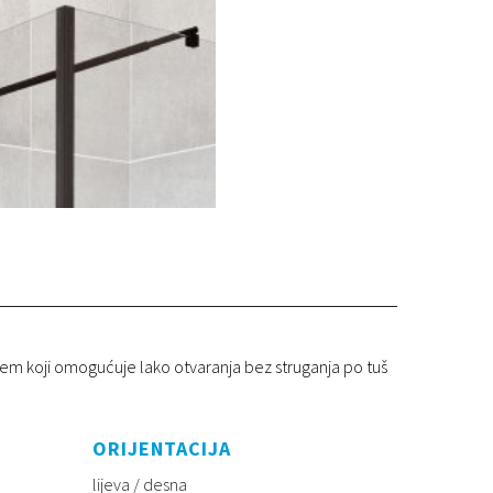
stem koji omogućuje lako otvaranja bez struganja po tuš
ORIJENTACIJA
lijeva / desna