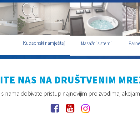
Kupaonski namještaj
Masažni sistemi
Parne
ITE NAS NA DRUŠTVENIM MR
s nama dobivate pristup najnovijim proizvodima, akcijam