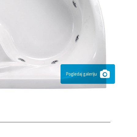
Pogledaj galeriju