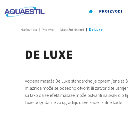
PROIZVODI
Naslovnica
Proizvodi
Masažni sistemi
De Luxe
DE LUXE
Vodena masaža De Luxe standardno je opremljena sa 8
mlaznica može se posebno otvoriti ili zatvoriti te usmj
su tako da se efekt masaže može ostvariti na svaki dio 
Luxe pogodan je za ugradnju u sve kade i kutne kade.