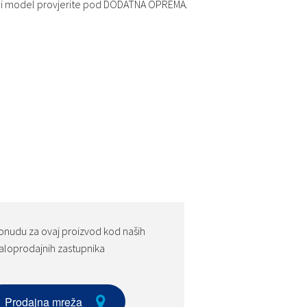
ini model provjerite pod DODATNA OPREMA.
onudu za ovaj proizvod kod naših
loprodajnih zastupnika
Prodajna mreža