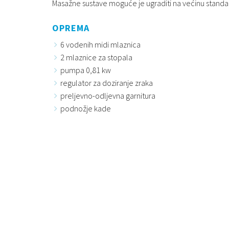
Masažne sustave moguće je ugraditi na većinu stand
OPREMA
6 vodenih midi mlaznica
2 mlaznice za stopala
pumpa 0,81 kw
regulator za doziranje zraka
preljevno-odljevna garnitura
podnožje kade