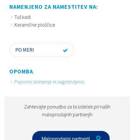
NAMENJENO ZA NAMESTITEV NA:
Tuš kadi
Keramične ploščice
PO MERI
OPOMBA
Popolno tesnjenje ni zagotovljeno.
Zahtevajte ponudbo za ta izdelek pri naših
maloprodajnih partnerjih
Maloprodajni partnerji