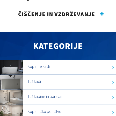
ČIŠČENJE IN VZDRŽEVANJE
KATEGORIJE
Kopalne kadi
Tuš kadi
Tuš kabine in paravani
Kopalniško pohištvo