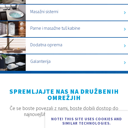
Masažni sistemi
Parne i masažne tuš kabine
Dodatna oprema
Galanterija
SPREMLJAJTE NAS NA DRUŽBENIH
OMREŽJIH
Če se boste povezali z nami, boste dobili dostop do
najnovejših proizvodov, akcij in novosti.
NOTE! THIS SITE USES COOKIES AND
SIMILAR TECHNOLOGIES.