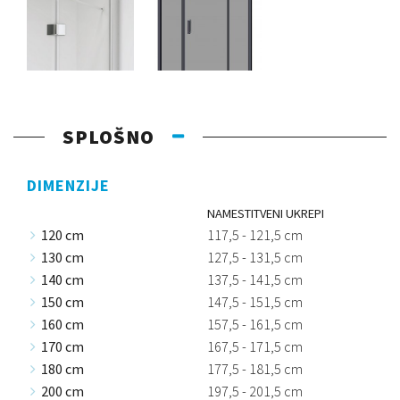
SPLOŠNO
DIMENZIJE
NAMESTITVENI UKREPI
120 cm
117,5 - 121,5 cm
130 cm
127,5 - 131,5 cm
140 cm
137,5 - 141,5 cm
150 cm
147,5 - 151,5 cm
160 cm
157,5 - 161,5 cm
170 cm
167,5 - 171,5 cm
180 cm
177,5 - 181,5 cm
200 cm
197,5 - 201,5 cm