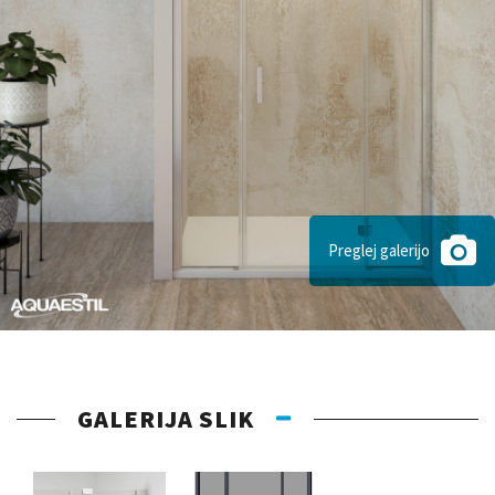
Preglej galerijo
GALERIJA SLIK